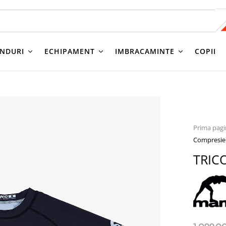
NDURI
ECHIPAMENT
IMBRACAMINTE
COPII
Prima pag
Compresi
TRIC