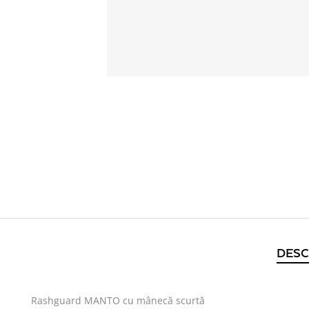
DESC
Rashguard MANTO cu mânecă scurtă