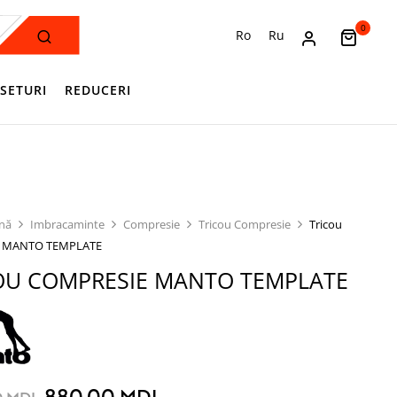
0
Ro
Ru
SETURI
REDUCERI
ină
Imbracaminte
Compresie
Tricou Compresie
Tricou
e MANTO TEMPLATE
OU COMPRESIE MANTO TEMPLATE