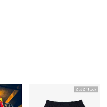
Out Of Stock