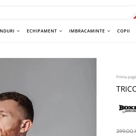
NDURI
ECHIPAMENT
IMBRACAMINTE
COPII
Prima pag
TRIC
399.00