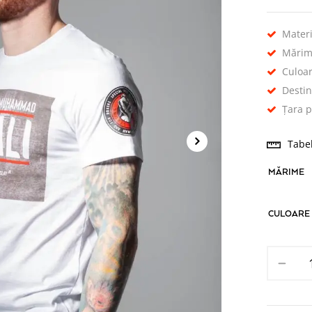
Mater
Mărime
Culoar
Destin
Țara 
Tabe
MĂRIME
CULOARE