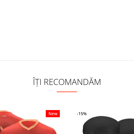
ÎȚI RECOMANDĂM
New
-15%