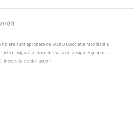
II (0)
e tibiere sunt aprobate de WAKO (Asociația Mondială a
 elastice asigură o fixare fermă și un design ergonomic.
. Încearcă-le chiar acum!