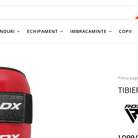
NDURI
ECHIPAMENT
IMBRACAMINTE
COPII
Prima pag
TIBI