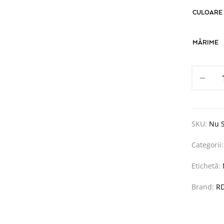
CULOARE
MĂRIME
SKU:
Nu S
Categorii
Etichetă:
Brand:
R