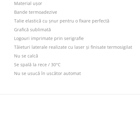
Material ușor
Bande termoadezive
Talie elastică cu șnur pentru o fixare perfectă
Grafică sublimată
Logouri imprimate prin serigrafie
Tăieturi laterale realizate cu laser și finisate termosigilat
Nu se calcă
Se spală la rece / 30°C
Nu se usucă în uscător automat