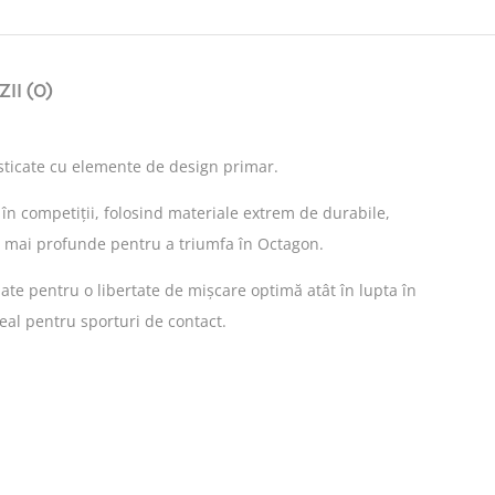
II (0)
sticate cu elemente de design primar.
 în competiții, folosind materiale extrem de durabile,
ele mai profunde pentru a triumfa în Octagon.
late pentru o libertate de mișcare optimă atât în lupta în
ideal pentru sporturi de contact.