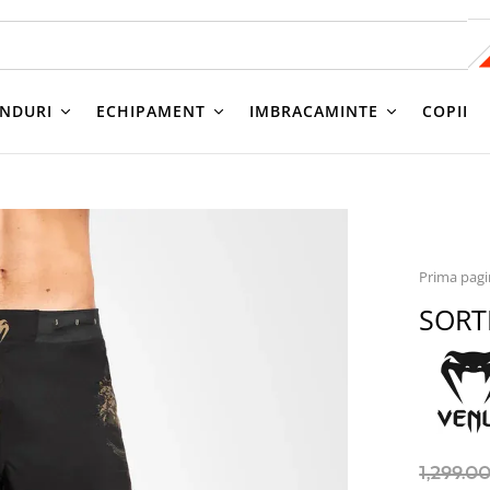
NDURI
ECHIPAMENT
IMBRACAMINTE
COPII
Prima pag
SORT
1,299.0