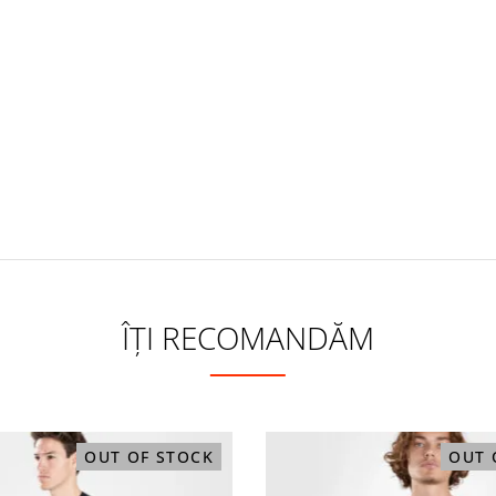
ÎȚI RECOMANDĂM
Sale
OUT OF STOCK
OUT 