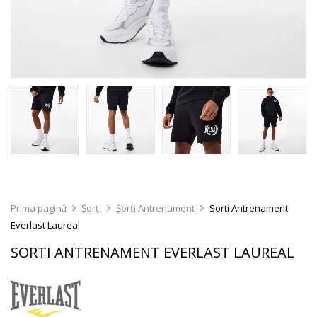
Prima pagină
Șorți
Șorți Antrenament
Sorti Antrenament
Everlast Laureal
SORTI ANTRENAMENT EVERLAST LAUREAL