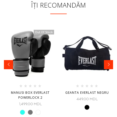
ÎȚI RECOMANDĂM
Out Of Stock
MANUSI BOX EVERLAST
GEANTA EVERLAST NEGRU
POWERLOCK 2
449.00
MDL
1,499.00
MDL