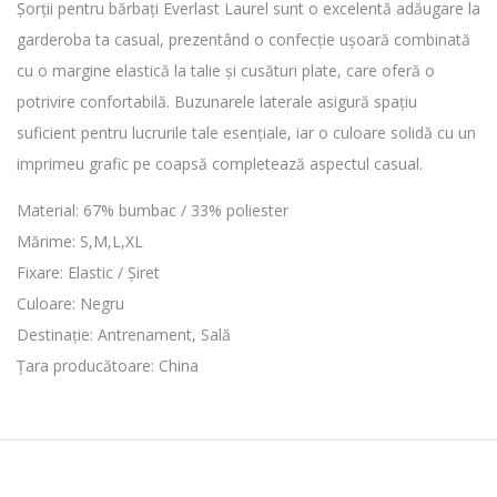
Șorții pentru bărbați Everlast Laurel sunt o excelentă adăugare la
garderoba ta casual, prezentând o confecție ușoară combinată
cu o margine elastică la talie și cusături plate, care oferă o
potrivire confortabilă. Buzunarele laterale asigură spațiu
suficient pentru lucrurile tale esențiale, iar o culoare solidă cu un
imprimeu grafic pe coapsă completează aspectul casual.
Material: 67% bumbac / 33% poliester
Mărime: S,M,L,XL
Fixare: Elastic / Șiret
Culoare: Negru
Destinație: Antrenament, Sală
Țara producătoare: China