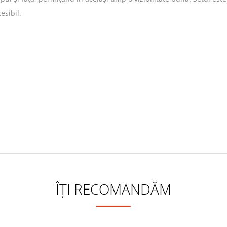
esibil.
ÎȚI RECOMANDĂM