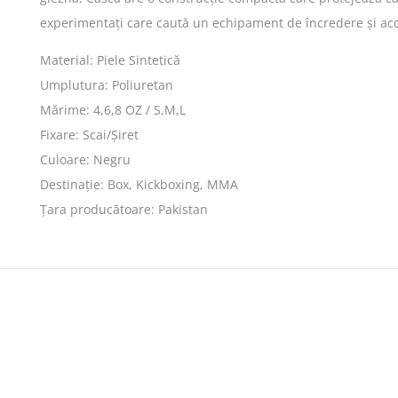
experimentați care caută un echipament de încredere și acc
Material: Piele Sintetică
Umplutura: Poliuretan
Mărime: 4,6,8 OZ / S,M,L
Fixare: Scai/Șiret
Culoare: Negru
Destinație: Box, Kickboxing, MMA
Țara producătoare: Pakistan