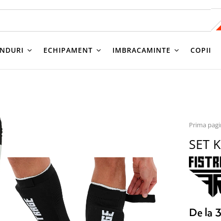
NDURI
ECHIPAMENT
IMBRACAMINTE
COPII
Prima pag
SET 
De la 