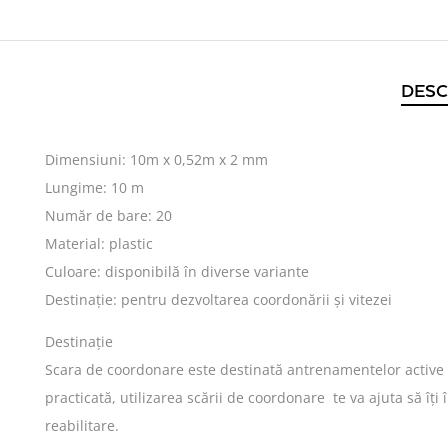
DESC
Dimensiuni: 10m x 0,52m x 2 mm
Lungime: 10 m
Număr de bare: 20
Material: plastic
Culoare: disponibilă în diverse variante
Destinație: pentru dezvoltarea coordonării și vitezei
Destinație
Scara de coordonare este destinată antrenamentelor active pe
practicată, utilizarea scării de coordonare te va ajuta să îți
reabilitare.