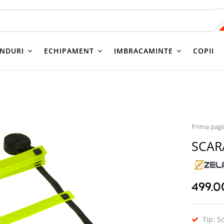
NDURI
ECHIPAMENT
IMBRACAMINTE
COPII
Prima pag
SCAR
499.
Tip: S