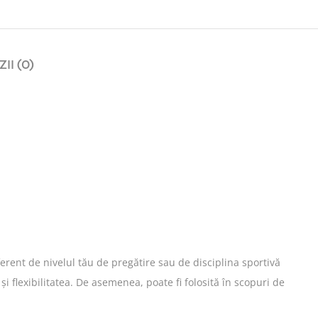
II (0)
erent de nivelul tău de pregătire sau de disciplina sportivă
și flexibilitatea. De asemenea, poate fi folosită în scopuri de