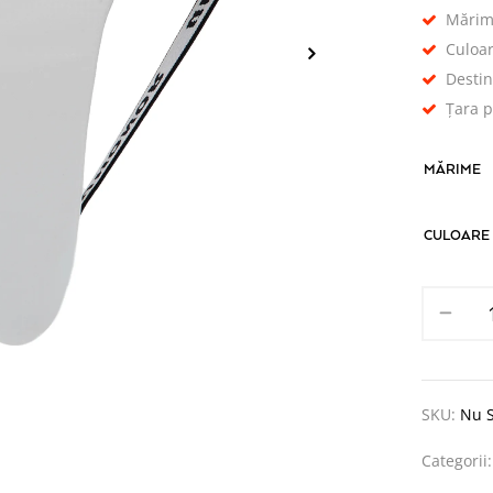
Mărim
Culoar
Destin
Țara 
MĂRIME
CULOARE
SKU:
Nu S
Categorii