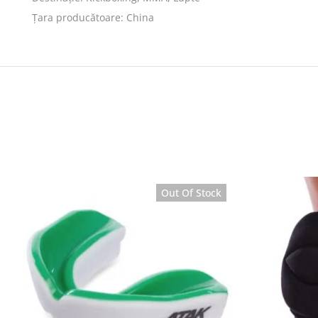
Țara producătoare: China
Out Of Stock