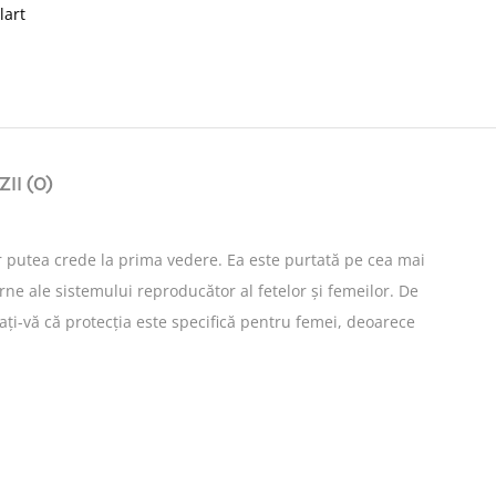
lart
II (0)
r putea crede la prima vedere. Ea este purtată pe cea mai
terne ale sistemului reproducător al fetelor și femeilor. De
ți-vă că protecția este specifică pentru femei, deoarece