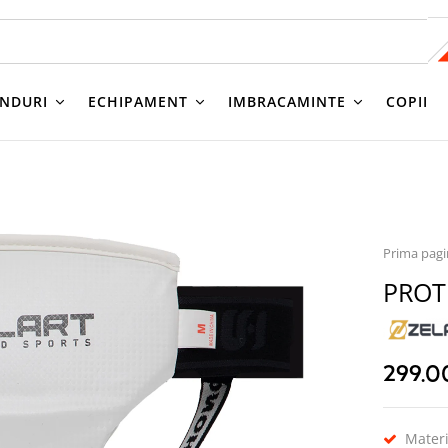
NDURI
ECHIPAMENT
IMBRACAMINTE
COPII
Prima pag
PROT
299.
Materi