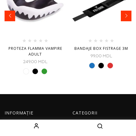
PROTEZA FLAMMA VAMPIRE
BANDAJE BOX FISTRAGE 3M
ADULT
99.00
MDL
249.00
MDL
INFORMAȚIE
CATEGORII
Despre noi
Echipament