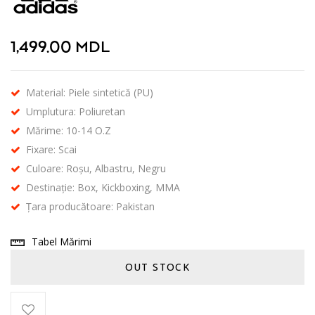
1,499.00
MDL
Material: Piele sintetică (PU)
Umplutura: Poliuretan
Mărime: 10-14 O.Z
Fixare: Scai
Culoare: Roșu, Albastru, Negru
Destinație: Box, Kickboxing, MMA
Țara producătoare: Pakistan
Tabel Mărimi
OUT STOCK