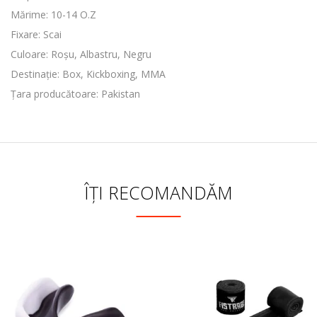
Mărime: 10-14 O.Z
Fixare: Scai
Culoare: Roșu, Albastru, Negru
Destinație: Box, Kickboxing, MMA
Țara producătoare: Pakistan
ÎȚI RECOMANDĂM