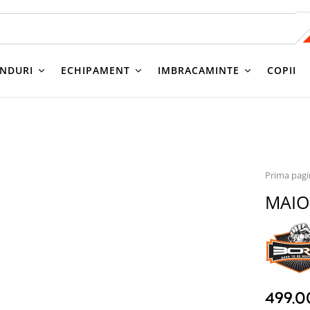
NDURI
ECHIPAMENT
IMBRACAMINTE
COPII
Prima pag
MAIO
499.