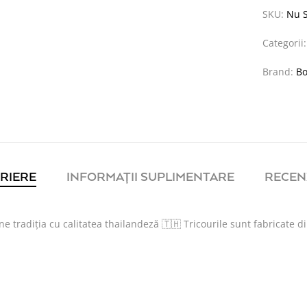
SKU:
Nu S
Categorii
Brand:
Bo
RIERE
INFORMAȚII SUPLIMENTARE
RECENZ
ne tradiția cu calitatea thailandeză 🇹🇭 Tricourile sunt fabricate