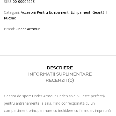
SKU:
00-00002658
Categorii:
Accesorii Pentru Echipament
,
Echipament
,
Geantă I
Rucsac
Brand:
Under Armour
DESCRIERE
INFORMAȚII SUPLIMENTARE
RECENZII (0)
Geanta de sport Under Armour Undeniable 5.0 este perfectă
pentru antrenamente la sală, fiind confecționată cu un
compartiment principal mare cu închidere cu fermoar, împreună