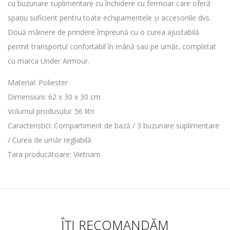
cu buzunare suplimentare cu închidere cu fermoar care oferă
spațiu suficient pentru toate echipamentele și accesoriile dvs.
Două mâinere de prindere împreună cu o curea ajustabilă
permit transportul confortabil în mână sau pe umăr, completat
cu marca Under Armour.
Material: Poliester
Dimensiuni: 62 x 30 x 30 cm
Volumul produsului: 56 litri
Caracteristici: Compartiment de bază / 3 buzunare suplimentare
/ Curea de umăr reglabilă
Țara producătoare: Vietnam
ÎȚI RECOMANDĂM