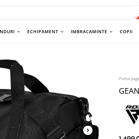
NDURI
ECHIPAMENT
IMBRACAMINTE
COPII
Prima pag
GEAN