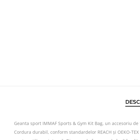
DESC
Geanta sport IMMAF Sports & Gym Kit Bag, un accesoriu de to
Cordura durabil, conform standardelor REACH și OEKO-TEX 100