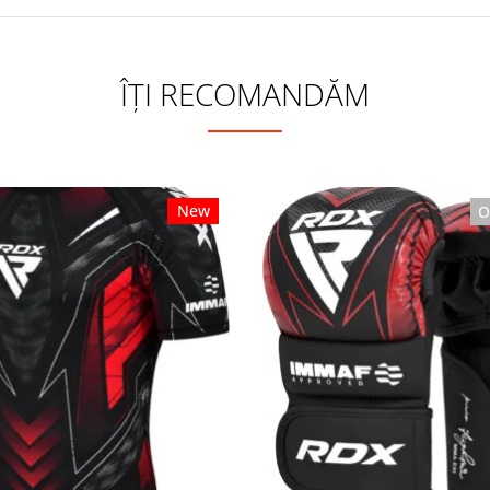
ÎȚI RECOMANDĂM
New
O