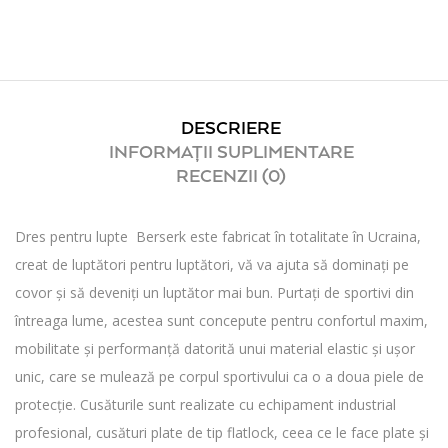
DESCRIERE
INFORMAȚII SUPLIMENTARE
RECENZII (0)
Dres pentru lupte Berserk este fabricat în totalitate în Ucraina,
creat de luptători pentru luptători, vă va ajuta să dominați pe
covor și să deveniți un luptător mai bun. Purtați de sportivi din
întreaga lume, acestea sunt concepute pentru confortul maxim,
mobilitate și performanță datorită unui material elastic și ușor
unic, care se mulează pe corpul sportivului ca o a doua piele de
protecție. Cusăturile sunt realizate cu echipament industrial
profesional, cusături plate de tip flatlock, ceea ce le face plate și