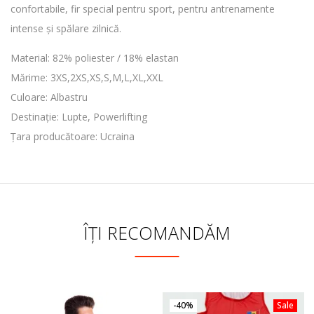
confortabile, fir special pentru sport, pentru antrenamente
intense și spălare zilnică.
Material: 82% poliester / 18% elastan
Mărime: 3XS,2XS,XS,S,M,L,XL,XXL
Culoare: Albastru
Destinație: Lupte, Powerlifting
Țara producătoare: Ucraina
ÎȚI RECOMANDĂM
-40%
Sale