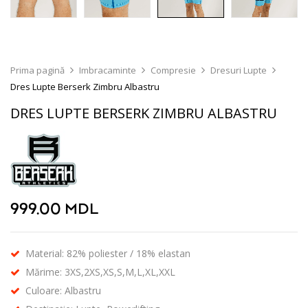
Prima pagină
Imbracaminte
Compresie
Dresuri Lupte
Dres Lupte Berserk Zimbru Albastru
DRES LUPTE BERSERK ZIMBRU ALBASTRU
999.00
MDL
Material: 82% poliester / 18% elastan
Mărime: 3XS,2XS,XS,S,M,L,XL,XXL
Culoare: Albastru