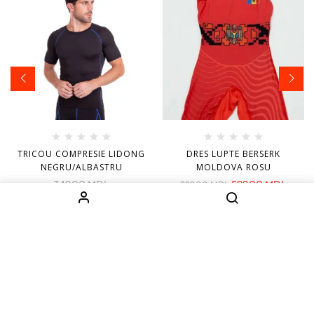
TRICOU COMPRESIE LIDONG
DRES LUPTE BERSERK
NEGRU/ALBASTRU
MOLDOVA ROSU
349.00
MDL
599.00
MDL
999.00
MDL
INFORMAȚIE
CATEGORII