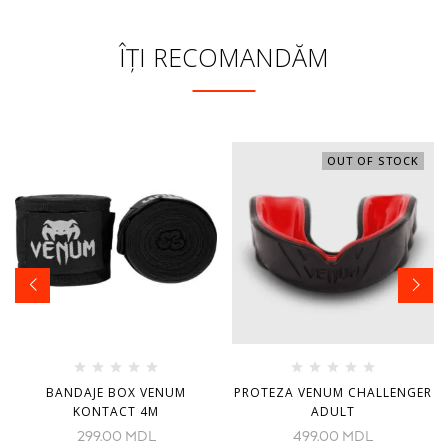
ÎȚI RECOMANDĂM
OUT OF STOCK
BANDAJE BOX VENUM
PROTEZA VENUM CHALLENGER
KONTACT 4M
ADULT
299.00
MDL
499.00
MDL