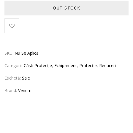
OUT STOCK
SKU:
Nu Se Aplică
Categorii:
Căști Protecție
,
Echipament
,
Protecție
,
Reduceri
Etichetă:
Sale
Brand:
Venum