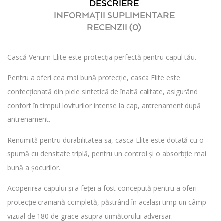
DESCRIERE
INFORMAȚII SUPLIMENTARE
RECENZII (0)
Cască Venum Elite este protecția perfectă pentru capul tău.
Pentru a oferi cea mai bună protecție, casca Elite este
confecționată din piele sintetică de înaltă calitate, asigurând
confort în timpul loviturilor intense la cap, antrenament după
antrenament.
Renumită pentru durabilitatea sa, casca Elite este dotată cu o
spumă cu densitate triplă, pentru un control și o absorbție mai
bună a șocurilor.
Acoperirea capului și a feței a fost concepută pentru a oferi
protecție craniană completă, păstrând în același timp un câmp
vizual de 180 de grade asupra următorului adversar.