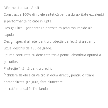
Mărime standard Adult
Construcție 100% din piele sintetică pentru durabilitate excelentă
și performanțe ridicate în luptă.
Design ultra-ușor pentru a permite mișcări mai rapide ale
capului.
Design special al feței pentru protecție perfectă și un câmp
vizual deschis de 180 de grade.
Spumă conturată cu densitate triplă pentru absorbția optimă a
șocurilor.
Protecție întărită pentru urechi.
Închidere flexibilă cu Velcro în două direcții, pentru o fixare
personalizată și sigură, fără alunecare.
Lucrată manual în Thailanda.