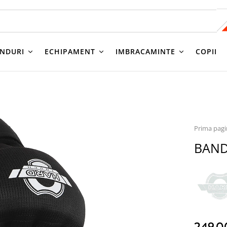
NDURI
ECHIPAMENT
IMBRACAMINTE
COPII
Prima pag
BAND