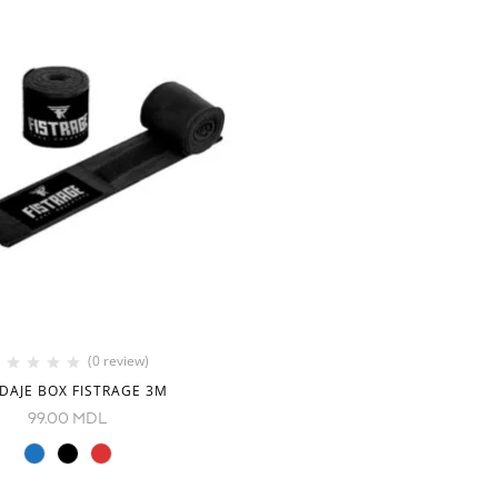
(0 review)
DAJE BOX FISTRAGE 3M
99.00
MDL