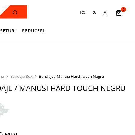
0
Ro
Ru
SETURI
REDUCERI
ină
Bandaje Box
Bandaje / Manusi Hard Touch Negru
AJE / MANUSI HARD TOUCH NEGRU