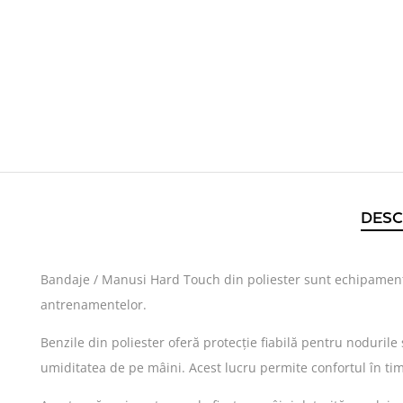
DESC
Bandaje / Manusi Hard Touch din poliester sunt echipament s
antrenamentelor.
Benzile din poliester oferă protecție fiabilă pentru nodurile
umiditatea de pe mâini. Acest lucru permite confortul în t