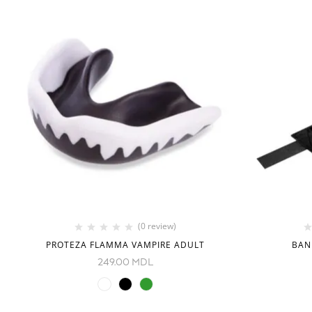
(0 review)
PROTEZA FLAMMA VAMPIRE ADULT
BAN
249.00
MDL