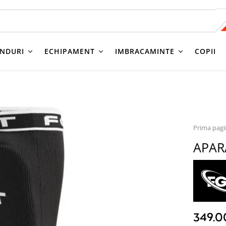
NDURI
ECHIPAMENT
IMBRACAMINTE
COPII
Prima pag
APAR
349.