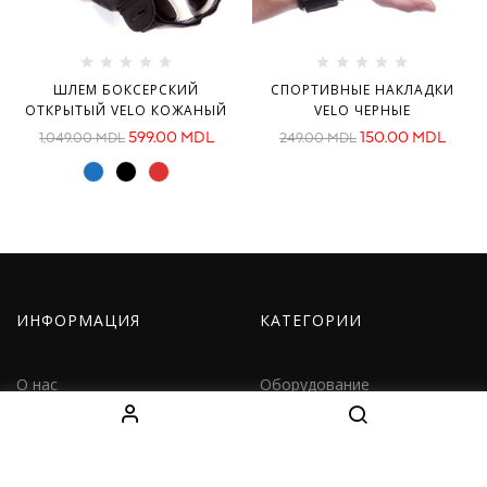
ШЛЕМ БОКСЕРСКИЙ
СПОРТИВНЫЕ НАКЛАДКИ
ОТКРЫТЫЙ VELO КОЖАНЫЙ
VELO ЧЕРНЫЕ
599.00
MDL
150.00
MDL
1,049.00
MDL
249.00
MDL
ИНФОРМАЦИЯ
КАТЕГОРИИ
О нас
Оборудование
Как заказать
Одежда
Доставка
Дети