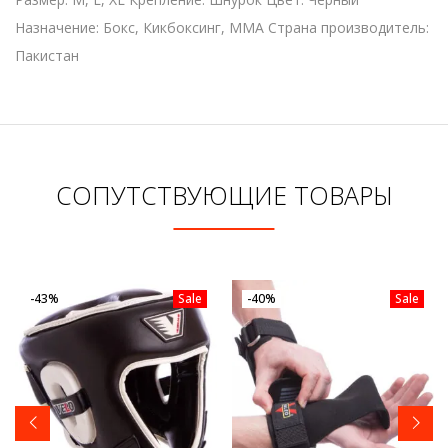
Назначение: Бокс, Кикбоксинг, MMA Страна производитель:
Пакистан
СОПУТСТВУЮЩИЕ ТОВАРЫ
-43%
Sale
-40%
Sale