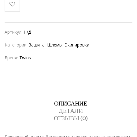
Артикул:
Н/Д
Категории:
Защита
,
Шлемы
,
Экипировка
Бренд:
Twins
ОПИСАНИЕ
ДЕТАЛИ
ОТЗЫВЫ (0)
Боксерский шлем с бампером является важным элементом