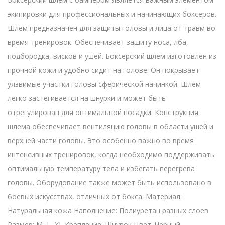
экипировки для профессиональных и начинающих боксеров.
Шлем предназначен для защиты головы и лица от травм во
время тренировок. Обеспечивает защиту носа, лба,
подбородка, висков и ушей. Боксерский шлем изготовлен из
прочной кожи и удобно сидит на голове. Он покрывает
уязвимые участки головы сферической начинкой. Шлем
легко застегивается на шнурки и может быть
отрегулирован для оптимальной посадки. Конструкция
шлема обеспечивает вентиляцию головы в области ушей и
верхней части головы. Это особенно важно во время
интенсивных тренировок, когда необходимо поддерживать
оптимальную температуру тела и избегать перегрева
головы. Оборудование также может быть использовано в
боевых искусствах, отличных от бокса. Материал:
Натуральная кожа Наполнение: Полиуретан разных слоев
Размер: M, L, XL Крепление: Шнурок Цвет: Черный