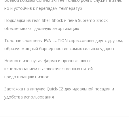
Боевой кожзам Convex Skin не только долго служит в зале,
но и устойчив к перепадам температур
Подкладка из геля Shell-Shock и пена Supremo-Shock
обеспечивают двойную амортизацию
Толстые слои пены EVA-LUTION спрессованы друг с другом,
образуя мощный барьер против самых сильных ударов
Немного изогнутая форма и прочные швы с
использованием высококачественных нитей
предотвращают износ
Застёжка на липучке Quick-EZ для идеальной посадки и
удобства использования