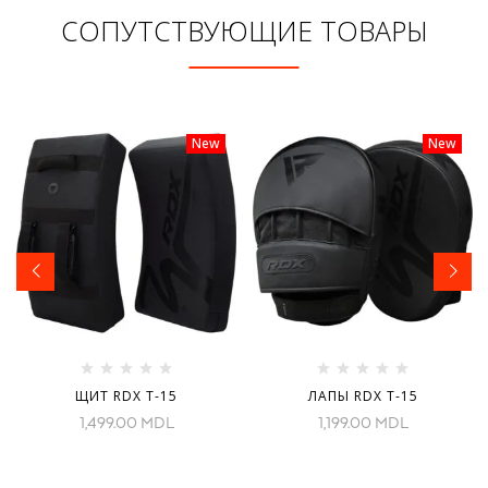
СОПУТСТВУЮЩИЕ ТОВАРЫ
New
New
ЩИТ RDX T-15
ЛАПЫ RDX T-15
1,499.00
MDL
1,199.00
MDL