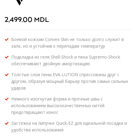
2,499.00
MDL
Боевой кожзам Convex Skin не только долго служит в
зале, но и устойчив к перепадам температур
Подкладка из геля Shell-Shock и пена Supremo-Shock
обеспечивают двойную амортизацию
Толстые слои пены EVA-LUTION спрессованы друг с
другом, образуя мощный барьер против самых сильных
ударов
Немного изогнутая форма и прочные швы с
использованием высококачественных нитей
предотвращают износ
Застёжка на липучке Quick-EZ для идеальной посадки и
удобства использования