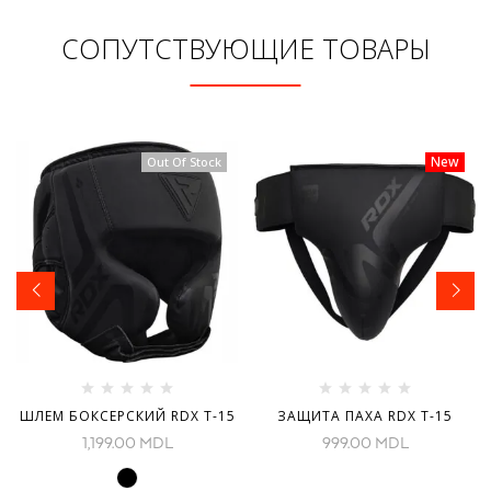
СОПУТСТВУЮЩИЕ ТОВАРЫ
New
New
Out Of Stock
ШЛЕМ БОКСЕРСКИЙ RDX T-15
ЗАЩИТА ПАХА RDX T-15
1,199.00
MDL
999.00
MDL