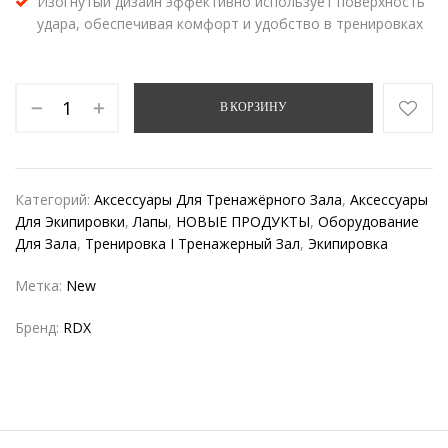
Изогнутый дизайн эффективно использует поверхность
удара, обеспечивая комфорт и удобство в тренировках
В КОРЗИНУ
Категорий:
Аксессуары Для Тренажёрного Зала
,
Аксессуары
Для Экипировки
,
Лапы
,
НОВЫЕ ПРОДУКТЫ
,
Оборудование
Для Зала
,
Тренировка I Тренажерный Зал
,
Экипировка
Метка:
New
Бренд:
RDX