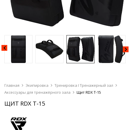
Главная
Экипировка
Тренировка I Тренажерный зал
Аксессуары для тренажёрного зала
Щит RDX T-15
ЩИТ RDX T-15