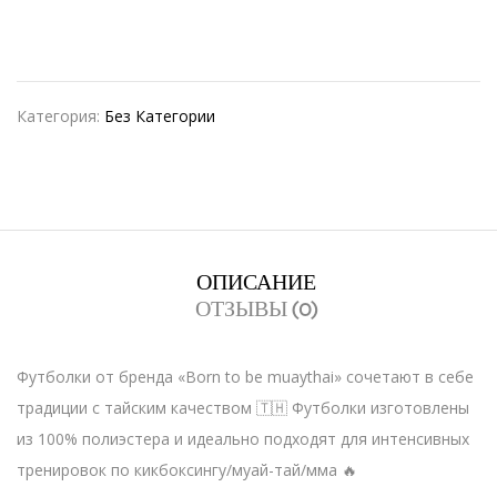
Категория:
Без Категории
ОПИСАНИЕ
ОТЗЫВЫ (0)
Футболки от бренда «Born to be muaythai» сочетают в себе
традиции с тайским качеством 🇹🇭 Футболки изготовлены
из 100% полиэстера и идеально подходят для интенсивных
тренировок по кикбоксингу/муай-тай/мма 🔥