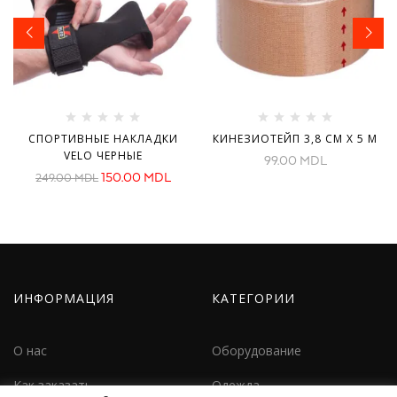
СПОРТИВНЫЕ НАКЛАДКИ
КИНЕЗИОТЕЙП 3,8 СМ X 5 М
VELO ЧЕРНЫЕ
99.00
MDL
150.00
MDL
249.00
MDL
ИНФОРМАЦИЯ
КАТЕГОРИИ
О нас
Оборудование
Как заказать
Одежда