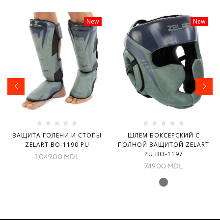
New
New
ЗАЩИТА ГОЛЕНИ И СТОПЫ
ШЛЕМ БОКСЕРСКИЙ С
ZELART BO-1190 PU
ПОЛНОЙ ЗАЩИТОЙ ZELART
PU BO-1197
1,049.00
MDL
749.00
MDL