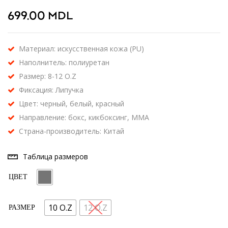
699.00
MDL
Материал: искусственная кожа (PU)
Наполнитель: полиуретан
Размер: 8-12 O.Z
Фиксация: Липучка
Цвет: черный, белый, красный
Направление: бокс, кикбоксинг, MMA
Страна-производитель: Китай
Таблица размеров
ЦВЕТ
10 O.Z
12 O.Z
РАЗМЕР