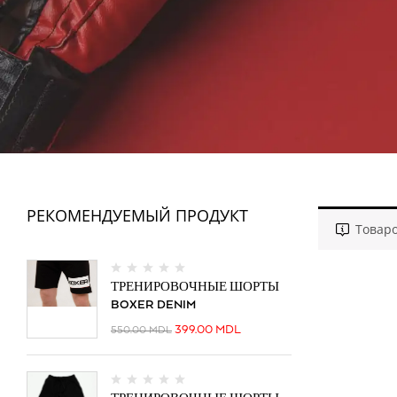
ФИТНЕС
РЕКОМЕНДУЕМЫЙ ПРОДУКТ
Товаро
ТРЕНИРОВОЧНЫЕ ШОРТЫ
BOXER DENIM
399.00
MDL
550.00
MDL