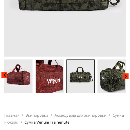
Главная
Экипировка
Аксессуары для экипировки
Сумка I
Рюкзак
Сумка Venum Trainer Lite