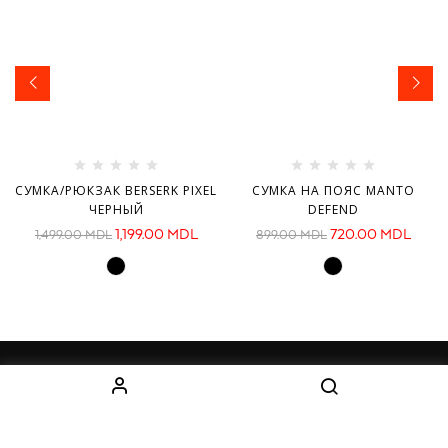
СУМКА/РЮКЗАК BERSERK PIXEL
СУМКА НА ПОЯС MANTO
ЧЕРНЫЙ
DEFEND
1,199.00
MDL
720.00
MDL
1,499.00
MDL
899.00
MDL
ИНФОРМАЦИЯ
КАТЕГОРИИ