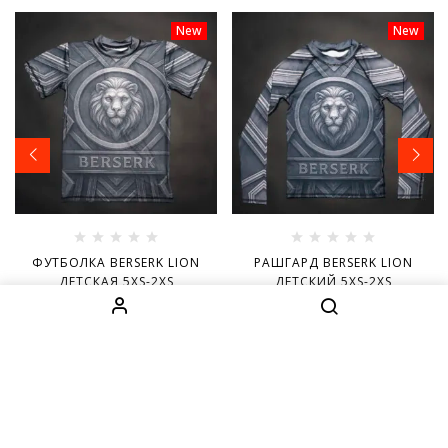
New
New
ФУТБОЛКА BERSERK LION
РАШГАРД BERSERK LION
ДЕТСКАЯ 5XS-2XS
ДЕТСКИЙ 5XS-2XS
599.00
MDL
699.00
MDL