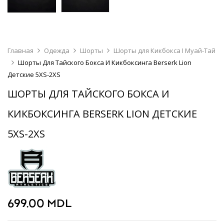
Главная
Одежда
Шорты
Шорты для Кикбокса I Муай-Тай
Шорты Для Тайского Бокса И Кикбоксинга Berserk Lion
Детские 5XS-2XS
ШОРТЫ ДЛЯ ТАЙСКОГО БОКСА И
КИКБОКСИНГА BERSERK LION ДЕТСКИЕ
5XS-2XS
699.00
MDL