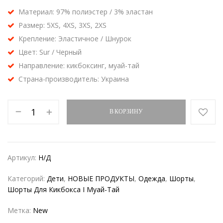
Материал: 97% полиэстер / 3% эластан
Размер: 5XS, 4XS, 3XS, 2XS
Крепление: Эластичное / Шнурок
Цвет: Sur / Черный
Направление: кикбоксинг, муай-тай
Страна-производитель: Украина
В КОРЗИНУ
Артикул:
Н/Д
Категорий:
Дети
,
НОВЫЕ ПРОДУКТЫ
,
Одежда
,
Шорты
,
Шорты Для Кикбокса I Муай-Тай
Метка:
New