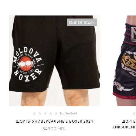
Out Of Stock
(0 review)
ШОРТЫ УНИВЕРСАЛЬНЫЕ BOXER 2024
ШОРТЫ
КИКБОКСИН
549.00
MDL