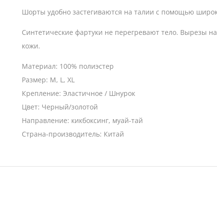
Шорты удобно застегиваются на талии с помощью широк
Синтетические фартуки не перегревают тело. Вырезы н
кожи.
Материал: 100% полиэстер
Размер: M, L, XL
Крепление: Эластичное / Шнурок
Цвет: Черный/золотой
Направление: кикбоксинг, муай-тай
Страна-производитель: Китай