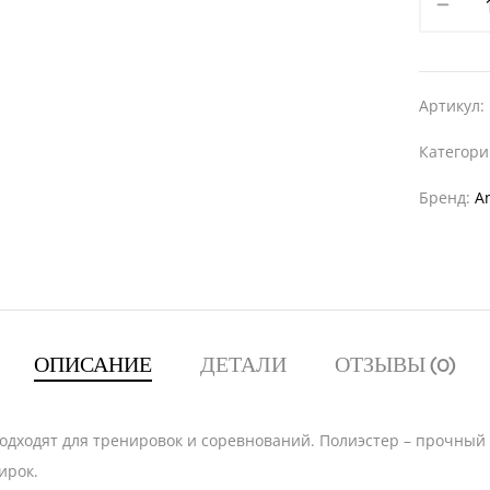
Артикул:
Категор
Бренд:
A
ОПИСАНИЕ
ДЕТАЛИ
ОТЗЫВЫ (0)
 подходят для тренировок и соревнований. Полиэстер – прочн
ирок.