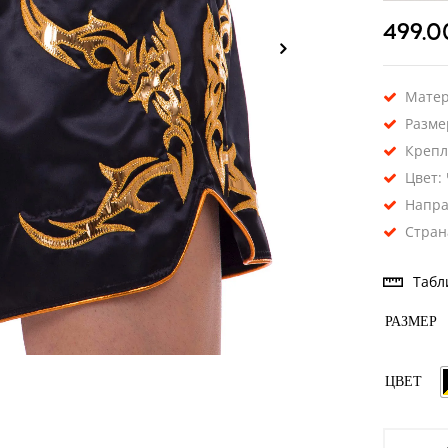
499.
Матер
Размер
Крепл
Цвет:
Напра
Стран
Табл
РАЗМЕР
ЦВЕТ