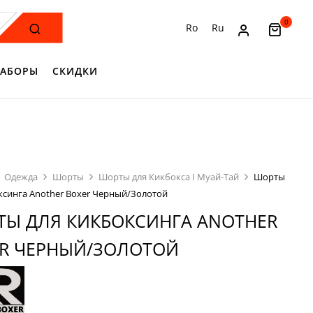
0
Ro
Ru
АБОРЫ
СКИДКИ
Одежда
Шорты
Шорты для Кикбокса I Муай-Тай
Шорты
ксинга Another Boxer Черный/Золотой
Ы ДЛЯ КИКБОКСИНГА ANOTHER
R ЧЕРНЫЙ/ЗОЛОТОЙ