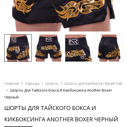
Главная
Одежда
Шорты
Шорты для Кикбокса I Муай-Тай
Шорты Для Тайского Бокса И Кикбоксинга Another Boxer
Черный
ШОРТЫ ДЛЯ ТАЙСКОГО БОКСА И
КИКБОКСИНГА ANOTHER BOXER ЧЕРНЫЙ