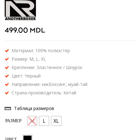
499.00
MDL
Материал: 100% полиэстер
Размер: M, L, XL
Крепление: Эластичное / Шнурок
Цвет: Черный
Направление: кикбоксинг, муай-тай
Страна-производитель: Китай
Таблица размеров
M
L
XL
РАЗМЕР
ЦВЕТ