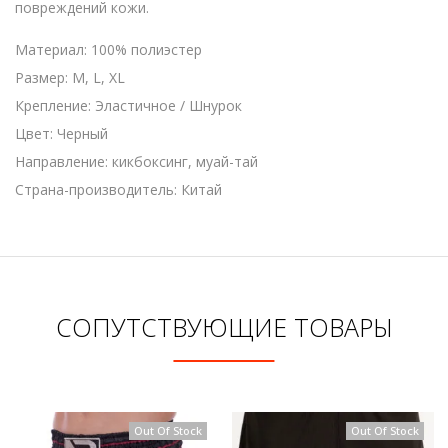
повреждений кожи.
Материал: 100% полиэстер
Размер: M, L, XL
Крепление: Эластичное / Шнурок
Цвет: Черный
Направление: кикбоксинг, муай-тай
Страна-производитель: Китай
СОПУТСТВУЮЩИЕ ТОВАРЫ
Out Of Stock
Out Of Stock