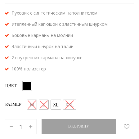
Пуховик с синтетическим наполнителем
Утеплённый капюшон с эластичным шнурком
Боковые карманы на молнии
Эластичный шнурок на талии
2 внутренних кармана на липучке
100% полиэстер
ЦВЕТ
M
L
XL
XXL
РАЗМЕР
В КОРЗИНУ