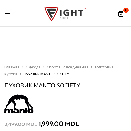
0
Главная
Одежда
Спорт I Повседневная
Толстовка I
Куртка
Пуховик MANTO SOCIETY
ПУХОВИК MANTO SOCIETY
1,999.00
MDL
2,499.00
MDL