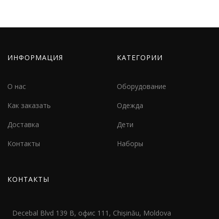
ИНФОРМАЦИЯ
КАТЕГОРИИ
О нас
Оборудование
Как заказать
Одежда
Доставка
Дети
Контакты
Наборы
КОНТАКТЫ
Decebal Blvd 139 B, офис 111, Chișinău, Moldova