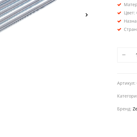
Матер
Цвет:
Назна
Стран
Артикул:
Категор
Бренд:
Ze