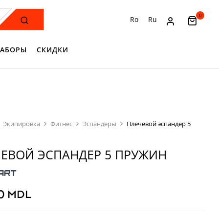
0
Ro
Ru
АБОРЫ
СКИДКИ
Экипировка
Фитнес
Эспандеры
Плечевой эспандер 5
ЕВОЙ ЭСПАНДЕР 5 ПРУЖИН
00
MDL