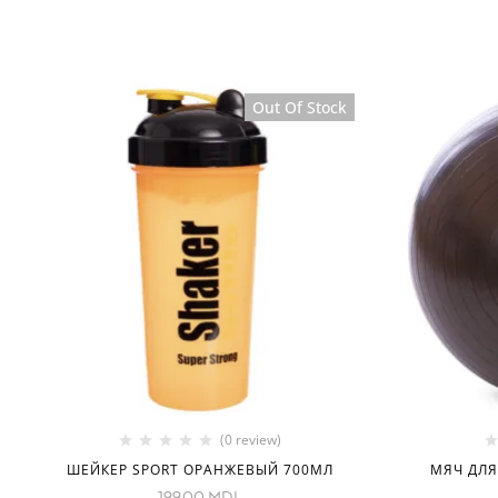
Out Of Stock
(0 review)
ШЕЙКЕР SPORT ОРАНЖЕВЫЙ 700МЛ
МЯЧ ДЛЯ
199.00
MDL