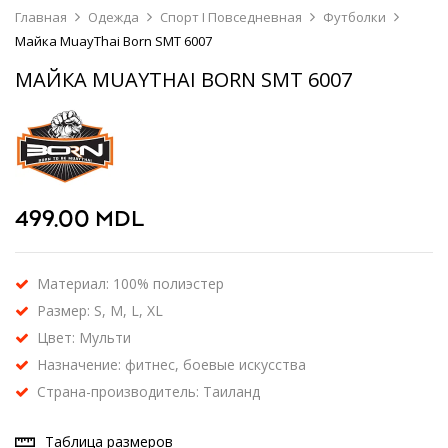
Главная
Одежда
Спорт I Повседневная
Футболки
Майка MuayThai Born SMT 6007
МАЙКА MUAYTHAI BORN SMT 6007
499.00
MDL
Материал: 100% полиэстер
Размер: S, M, L, XL
Цвет: Мульти
Назначение: фитнес, боевые искусства
Страна-производитель: Таиланд
Таблица размеров