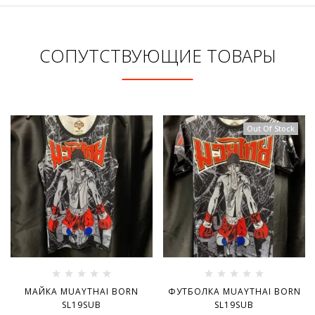
СОПУТСТВУЮЩИЕ ТОВАРЫ
Out Of Stock
МАЙКА MUAYTHAI BORN
ФУТБОЛКА MUAYTHAI BORN
SL19SUB
SL19SUB