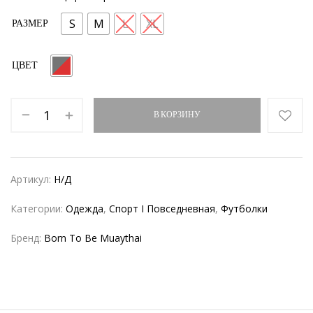
S
M
L
XL
РАЗМЕР
ЦВЕТ
В КОРЗИНУ
Артикул:
Н/Д
Категории:
Одежда
,
Спорт I Повседневная
,
Футболки
Бренд:
Born To Be Muaythai