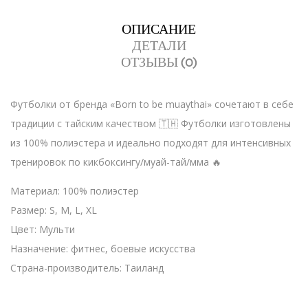
ОПИСАНИЕ
ДЕТАЛИ
ОТЗЫВЫ (0)
Футболки от бренда «Born to be muaythai» сочетают в себе
традиции с тайским качеством 🇹🇭 Футболки изготовлены
из 100% полиэстера и идеально подходят для интенсивных
тренировок по кикбоксингу/муай-тай/мма 🔥
Материал: 100% полиэстер
Размер: S, M, L, XL
Цвет: Мульти
Назначение: фитнес, боевые искусства
Страна-производитель: Таиланд