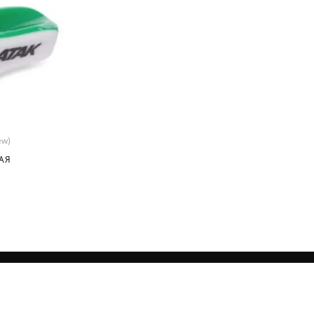
ew)
АЯ
МЫ В СОЦСЕТЯХ