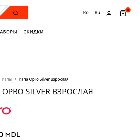
0
Ro
Ru
АБОРЫ
СКИДКИ
Капы
Капа Opro Silver Взрослая
 OPRO SILVER ВЗРОСЛАЯ
00
MDL