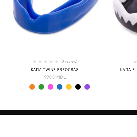
(0 review)
КАПА TWINS ВЗРОСЛАЯ
КАПА F
99.00
MDL
ИНФОРМАЦИЯ
КАТЕГОРИ