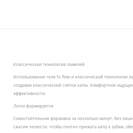
Классическая технология ламелей
Использование геля hi-flow и классической технологии
создавая классический слепок капы. Комфортное ощуще
эффективности.
Легко формируется
Самостоятельная формовка за несколько минут, без лиш
сжатия челюсти, чтобы плотно прижать капу к зубам, об