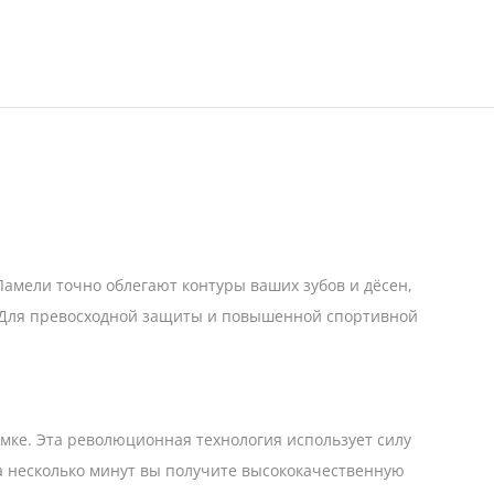
Ламели точно облегают контуры ваших зубов и дёсен,
. Для превосходной защиты и повышенной спортивной
мке. Эта революционная технология использует силу
за несколько минут вы получите высококачественную