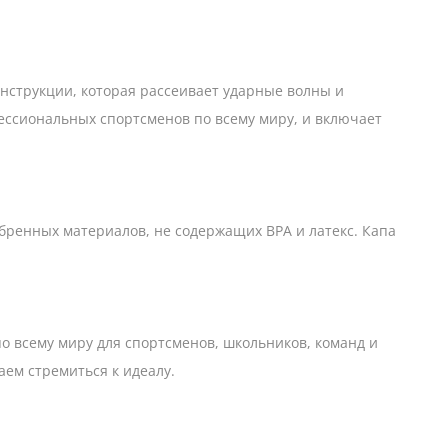
онструкции, которая рассеивает ударные волны и
фессиональных спортсменов по всему миру, и включает
бренных материалов, не содержащих BPA и латекс. Капа
по всему миру для спортсменов, школьников, команд и
ем стремиться к идеалу.