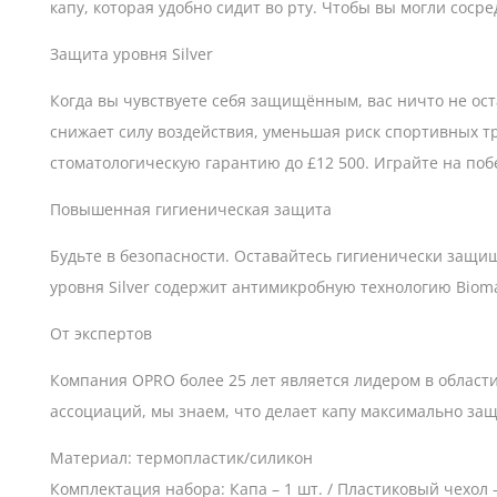
капу, которая удобно сидит во рту. Чтобы вы могли соср
Защита уровня Silver
Когда вы чувствуете себя защищённым, вас ничто не ост
снижает силу воздействия, уменьшая риск спортивных т
стоматологическую гарантию до £12 500. Играйте на поб
Повышенная гигиеническая защита
Будьте в безопасности. Оставайтесь гигиенически защи
уровня Silver содержит антимикробную технологию Bioma
От экспертов
Компания OPRO более 25 лет является лидером в области
ассоциаций, мы знаем, что делает капу максимально за
Материал: термопластик/силикон
Комплектация набора: Капа – 1 шт. / Пластиковый чехол –