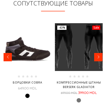
СОПУТСТВУЮЩИЕ ТОВАРЫ
-43%
Sale
БОРЦОВКИ COBRA
КОМПРЕССИОННЫЕ ШТАНЫ
BERSERK GLADIATOR
649.00
MDL
399.00
MDL
699.00
MDL