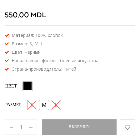
550.00
MDL
Материал: 100% хлопок
Размер: S, M, L
Цвет: Черный
Направление: фитнес, боевые искусства
Страна-производитель: Китай
ЦВЕТ
S
M
L
РАЗМЕР
В КОРЗИНУ