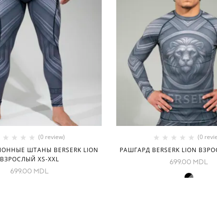
(0 review)
(0 revi
ОННЫЕ ШТАНЫ BERSERK LION
РАШГАРД BERSERK LION ВЗРО
ВЗРОСЛЫЙ XS-XXL
699.00
MDL
699.00
MDL