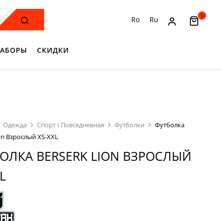
0
Ro
Ru
АБОРЫ
СКИДКИ
Одежда
Спорт I Повседневная
Футболки
Футболка
ion Взрослый XS-XXL
ОЛКА BERSERK LION ВЗРОСЛЫЙ
L