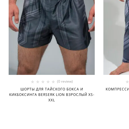
(0 review)
ШОРТЫ ДЛЯ ТАЙСКОГО БОКСА И
КОМПРЕССИ
КИКБОКСИНГА BERSERK LION ВЗРОСЛЫЙ XS-
XXL
699.00
MDL