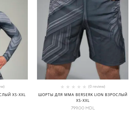
ew)
(0 review)
СЛЫЙ XS-XXL
ШОРТЫ ДЛЯ ММА BERSERK LION ВЗРОСЛЫЙ
XS-XXL
799.00
MDL