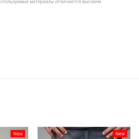
. Используемые материалы отличаются высоким
New
New