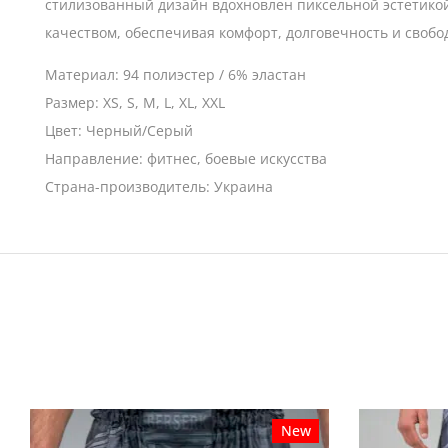
стилизованный дизайн вдохновлен пиксельной эстетикой
качеством, обеспечивая комфорт, долговечность и своб
Материал: 94 полиэстер / 6% эластан
Размер: XS, S, M, L, XL, XXL
Цвет: Черный/Серый
Направление: фитнес, боевые искусства
Страна-производитель: Украина
New