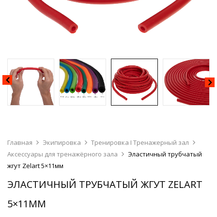
Главная
Экипировка
Тренировка I Тренажерный зал
Аксессуары для тренажёрного зала
Эластичный трубчатый
жгут Zelart 5×11мм
ЭЛАСТИЧНЫЙ ТРУБЧАТЫЙ ЖГУТ ZELART
5×11ММ