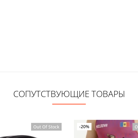
СОПУТСТВУЮЩИЕ ТОВАРЫ
-20%
Out Of Stock
O