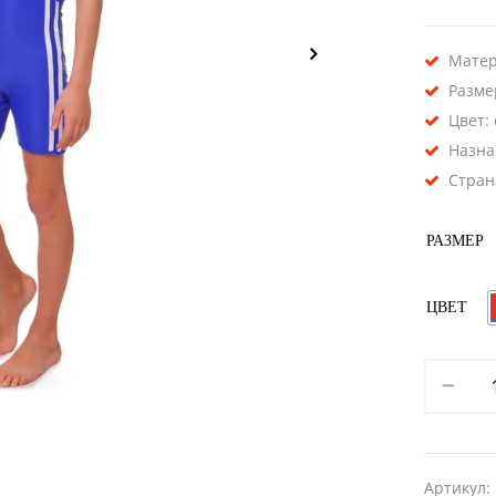
Матер
Размер
Цвет:
Назна
Стран
РАЗМЕР
ЦВЕТ
Артикул: