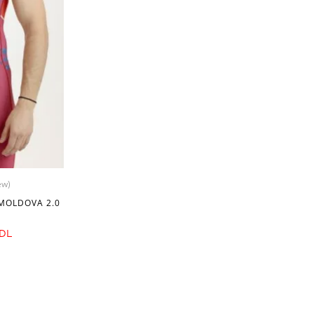
ew)
MOLDOVA 2.0
DL