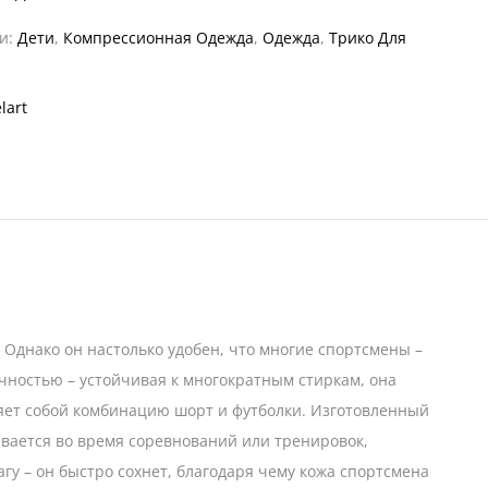
ии:
Дети
,
Компрессионная Одежда
,
Одежда
,
Трико Для
lart
Однако он настолько удобен, что многие спортсмены –
ичностью – устойчивая к многократным стиркам, она
ляет собой комбинацию шорт и футболки. Изготовленный
ывается во время соревнований или тренировок,
гу – он быстро сохнет, благодаря чему кожа спортсмена