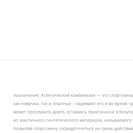
Назначение: Атлетический комбинезон — это спортивная
как новички, так и опытные – надевают его и во время 
может прослужить долго, оставаясь практически в безу
из эластичного синтетического материала, называемого 
позволяя спортсмену сосредоточиться на своих действия