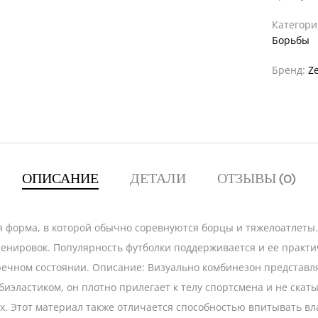
Категор
Борьбы
Бренд:
Ze
ОПИСАНИЕ
ДЕТАЛИ
ОТЗЫВЫ (0)
 форма, в которой обычно соревнуются борцы и тяжелоатлеты. 
тренировок. Популярность футболки поддерживается и ее практ
пречном состоянии. Описание: Визуально комбинезон представ
биэластиком, он плотно прилегает к телу спортсмена и не скат
х. Этот материал также отличается способностью впитывать вла