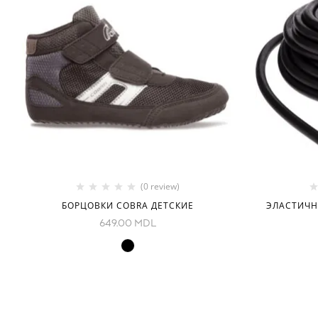
(0 review)
БОРЦОВКИ COBRA ДЕТСКИЕ
ЭЛАСТИЧН
649.00
MDL