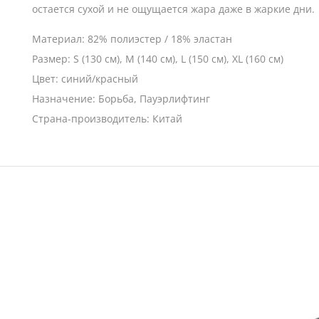
остается сухой и не ощущается жара даже в жаркие дни.
Материал: 82% полиэстер / 18% эластан
Размер: S (130 см), M (140 см), L (150 см), XL (160 см)
Цвет: синий/красный
Назначение: Борьба, Пауэрлифтинг
Страна-производитель: Китай