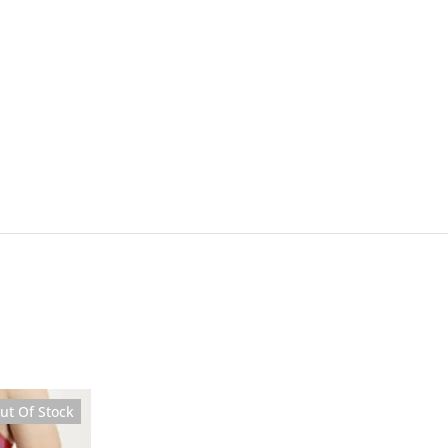
Sale
ut Of Stock