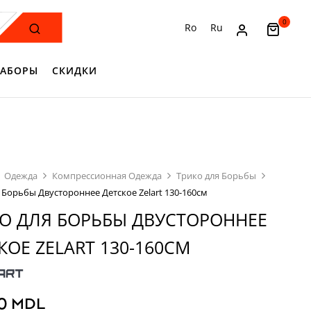
0
Ro
Ru
АБОРЫ
СКИДКИ
Одежда
Компрессионная Одежда
Трико для Борьбы
 Борьбы Двустороннее Детское Zelart 130-160см
О ДЛЯ БОРЬБЫ ДВУСТОРОННЕЕ
КОЕ ZELART 130-160СМ
00
MDL