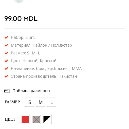
99.00
MDL
Набор: 2 шт.
Материал: Нейлон / Полиэстер
Размер: S, M, L
Цвет: Черный, Красный
Назначение: бокс, кикбоксинг, MMA
Страна-производитель: Пакистан
Таблица размеров
S
M
L
РАЗМЕР
ЦВЕТ